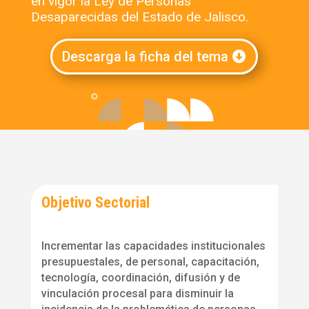
en vigor la Ley de Personas
Desaparecidas del Estado de Jalisco.
Descarga la ficha del tema
Objetivo Sectorial
Incrementar las capacidades institucionales
presupuestales, de personal, capacitación,
tecnología, coordinación, difusión y de
vinculación procesal para disminuir la