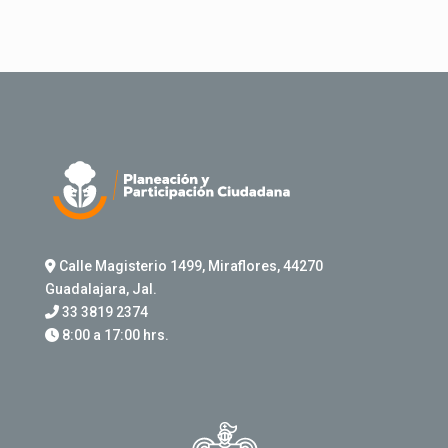
Calle Magisterio 1499, Miraflores, 44270
Guadalajara, Jal.
33 3819 2374
8:00 a 17:00 hrs.