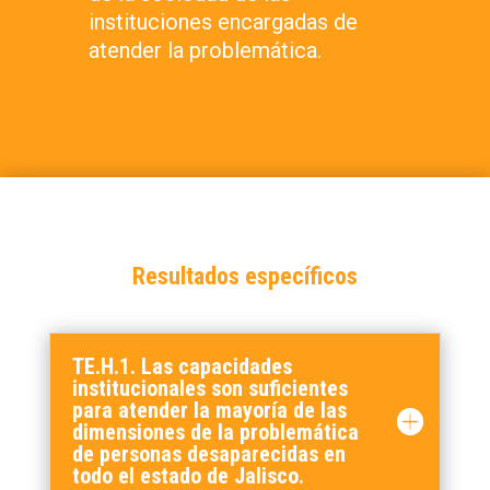
instituciones encargadas de
atender la problemática.
Resultados específicos
TE.H.1. Las capacidades
institucionales son suficientes
para atender la mayoría de las
dimensiones de la problemática
de personas desaparecidas en
todo el estado de Jalisco.