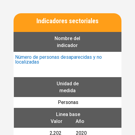
Indicadores sectoriales
Nombre del
indicador
Número de personas desaparecidas y no
localizadas
Unidad de
medida
Personas
Linea base
Valor Año
2,202 2020