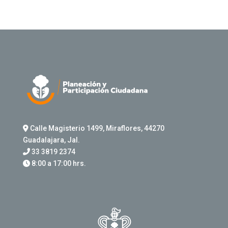
Calle Magisterio 1499, Miraflores, 44270
Guadalajara, Jal.
33 3819 2374
8:00 a 17:00 hrs.