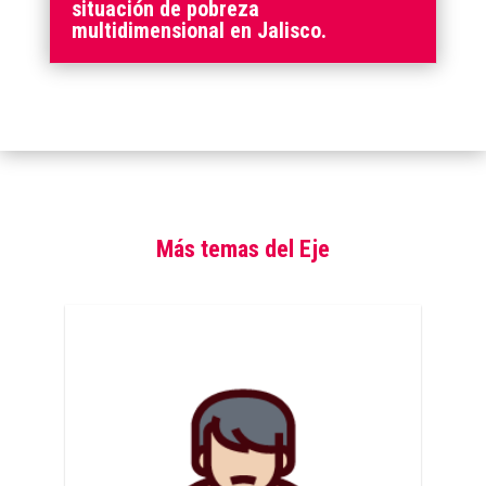
situación de pobreza
multidimensional en Jalisco.
Más temas del Eje