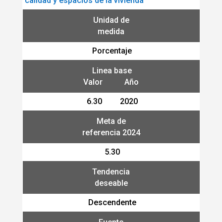
calidad y espacios de la vivienda
Unidad de
medida
Porcentaje
Linea base
Valor Año
6.30 2020
Meta de
referencia 2024
5.30
Tendencia
deseable
Descendente